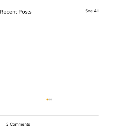
See All
Recent Posts
3 Comments
Jon Lindbergh